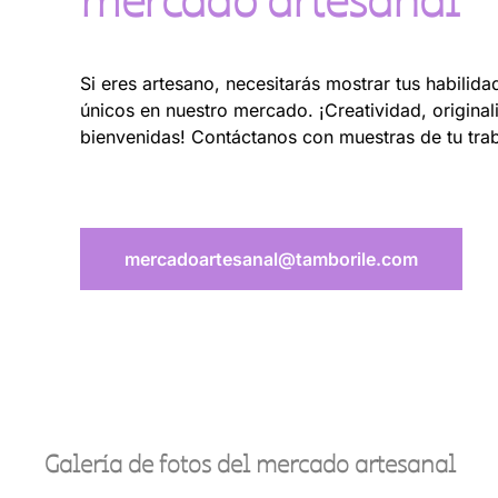
Si eres artesano, necesitarás mostrar tus habilid
únicos en nuestro mercado. ¡Creatividad, origina
bienvenidas! Contáctanos con muestras de tu trab
mercadoartesanal@tamborile.com
Galería de fotos del mercado artesanal