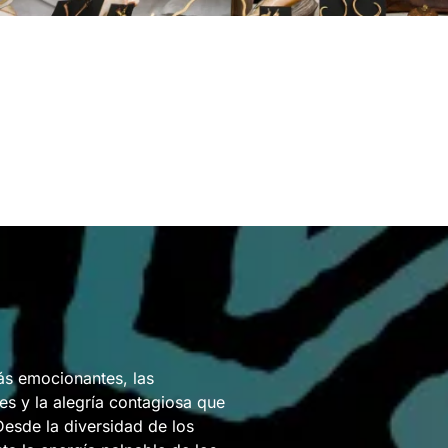
s emocionantes, las
es y la alegría contagiosa que
 Desde la diversidad de los