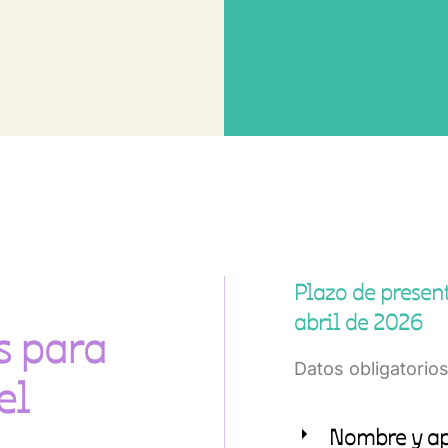
Plazo de present
abril de 2026
s para
Datos obligatorios
el
Nombre y ap