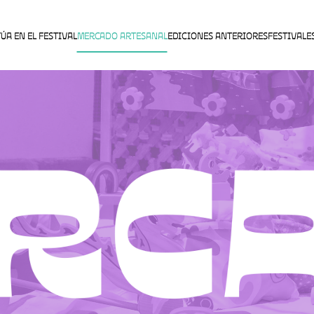
ÚA EN EL FESTIVAL
MERCADO ARTESANAL
EDICIONES ANTERIORES
FESTIVALE