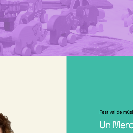
Festival de mús
Un Merc