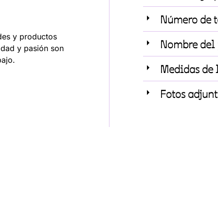
Número de t
ades y productos
Nombre del 
lidad y pasión son
ajo.
Medidas de l
Fotos adjunt