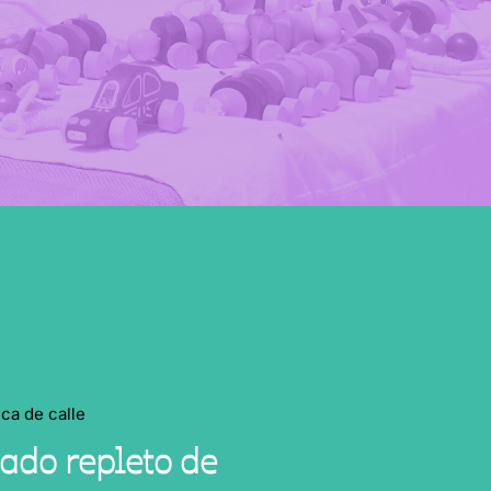
ica de calle
ado repleto de