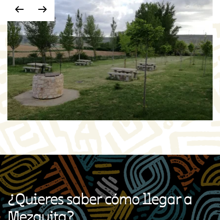
¿Quieres saber cómo llegar a
Mezquita?