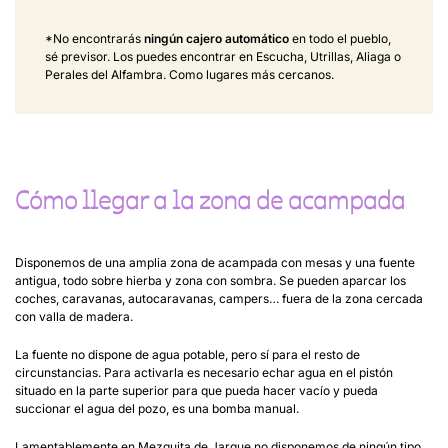
*No encontrarás
ningún cajero automático
en todo el pueblo,
sé previsor. Los puedes encontrar en Escucha, Utrillas, Aliaga o
Perales del Alfambra. Como lugares más cercanos.
Cómo llegar a la zona de acampada
Disponemos de una amplia zona de acampada con mesas y una fuente
antigua, todo sobre hierba y zona con sombra. Se pueden aparcar los
coches, caravanas, autocaravanas, campers… fuera de la zona cercada
con valla de madera.
La fuente no dispone de agua potable, pero sí para el resto de
circunstancias. Para activarla es necesario echar agua en el pistón
situado en la parte superior para que pueda hacer vacío y pueda
succionar el agua del pozo, es una bomba manual.
Lamentablemente en Mezquita de Jarque no disponemos de ningún tipo