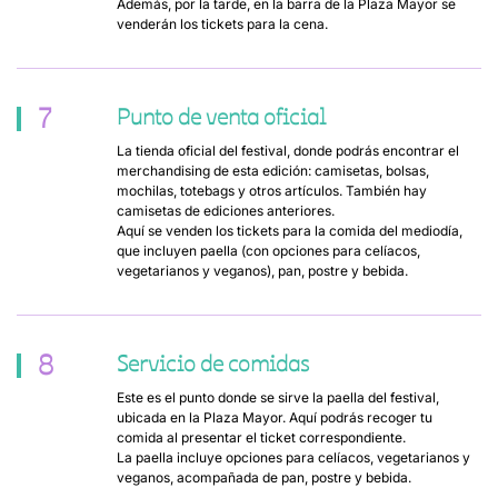
Además, por la tarde, en la barra de la Plaza Mayor se
venderán los tickets para la cena.
7
Punto de venta oficial
La tienda oficial del festival, donde podrás encontrar el
merchandising de esta edición: camisetas, bolsas,
mochilas, totebags y otros artículos. También hay
camisetas de ediciones anteriores.
Aquí se venden los tickets para la comida del mediodía,
que incluyen paella (con opciones para celíacos,
vegetarianos y veganos), pan, postre y bebida.
8
Servicio de comidas
Este es el punto donde se sirve la paella del festival,
ubicada en la Plaza Mayor. Aquí podrás recoger tu
comida al presentar el ticket correspondiente.
La paella incluye opciones para celíacos, vegetarianos y
veganos, acompañada de pan, postre y bebida.