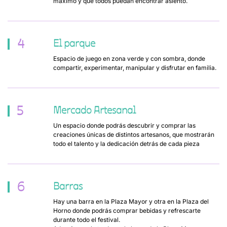
máximo y que todos puedan encontrar asiento.
4
El parque
Espacio de juego en zona verde y con sombra, donde
compartir, experimentar, manipular y disfrutar en familia.
5
Mercado Artesanal
Un espacio donde podrás descubrir y comprar las
creaciones únicas de distintos artesanos, que mostrarán
todo el talento y la dedicación detrás de cada pieza
6
Barras
Hay una barra en la Plaza Mayor y otra en la Plaza del
Horno donde podrás comprar bebidas y refrescarte
durante todo el festival.