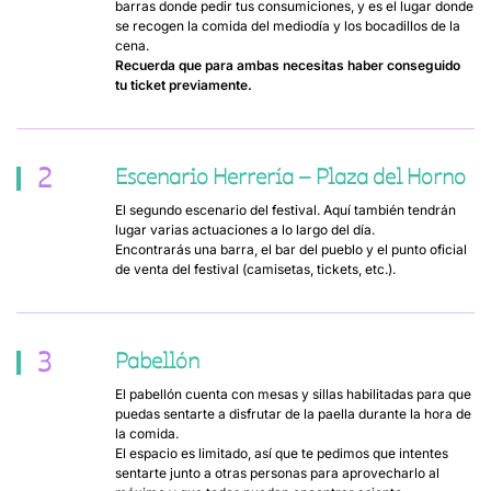
barras donde pedir tus consumiciones, y es el lugar donde
se recogen la comida del mediodía y los bocadillos de la
cena.
Recuerda que para ambas necesitas haber conseguido
tu ticket previamente.
2
Escenario Herrería – Plaza del Horno
El segundo escenario del festival. Aquí también tendrán
lugar varias actuaciones a lo largo del día.
Encontrarás una barra, el bar del pueblo y el punto oficial
de venta del festival (camisetas, tickets, etc.).
3
Pabellón
El pabellón cuenta con mesas y sillas habilitadas para que
puedas sentarte a disfrutar de la paella durante la hora de
la comida.
El espacio es limitado, así que te pedimos que intentes
sentarte junto a otras personas para aprovecharlo al